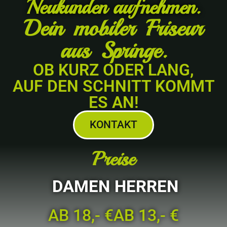
Neukunden aufnehmen.
Dein mobiler Friseur
aus Springe.
OB KURZ ODER LANG,
AUF DEN SCHNITT KOMMT
ES AN!
KONTAKT
Preise
DAMEN
HERREN
AB 18,- €
AB 13,- €