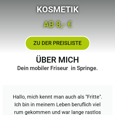
KOSMETIK
AB 8,- €
ZU DER PREISLISTE
ÜBER MICH
Dein
mobiler Friseur
in Springe.
Hallo, mich kennt man auch als "Fritte".
Ich bin in meinem Leben beruflich viel
rum gekommen und war lange rastlos